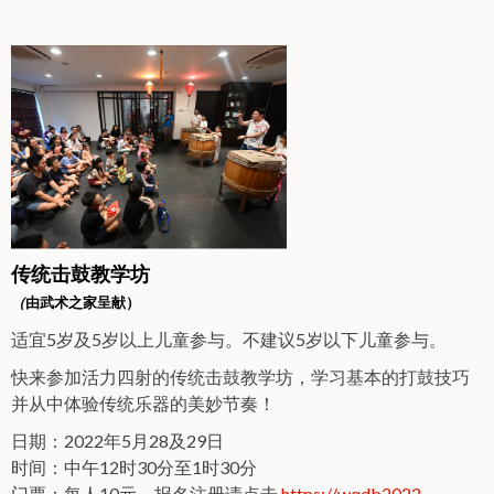
传统击鼓教学坊
（
由武术之家呈献）
适宜5岁及5岁以上儿童参与。不建议5岁以下儿童参与。
快来参加活力四射的传统击鼓教学坊，学习基本的打鼓技巧
并从中体验传统乐器的美妙节奏！
日期：2022年5月28及29日
时间：中午12时30分至1时30分
门票：每人10元。报名注册请点击
https://wqdb2022-