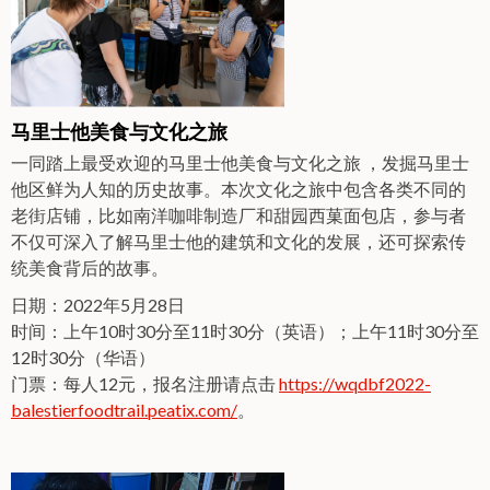
马里士他美食与文化之旅
一同踏上最受欢迎的马里士他美食与文化之旅 ，发掘马里士
他区鲜为人知的历史故事。本次文化之旅中包含各类不同的
老街店铺，比如南洋咖啡制造厂和甜园西菓面包店，参与者
不仅可深入了解马里士他的建筑和文化的发展，还可探索传
统美食背后的故事。
日期：2022年5月28日
时间：上午10时30分至11时30分（英语）；上午11时30分至
12时30分（华语）
门票：每人12元，报名注册请点击
https://wqdbf2022-
balestierfoodtrail.peatix.com/
。