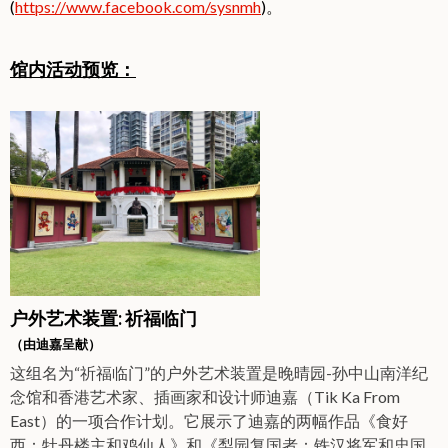
(
https://www.facebook.com/sysnmh
)。
馆内活动预览：
户外艺术装置: 祈福临门
（由迪嘉呈献）
这组名为“祈福临门”的户外艺术装置是晚晴园-孙中山南洋纪
念馆和香港艺术家、插画家和设计师迪嘉（Tik Ka From
East）的一项合作计划。它展示了迪嘉的两幅作品《食好
西：牡丹楼主和鸡仙人》和《梨园复国者：铁汉将军和忠国