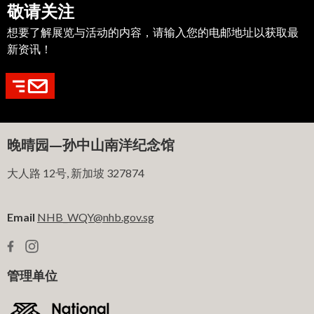
敬请关注
想要了解展览与活动的内容，请输入您的电邮地址以获取最
新资讯！
晚晴园—孙中山南洋纪念馆
大人路 12号, 新加坡 327874
Email
NHB_WQY@nhb.gov.sg
管理单位