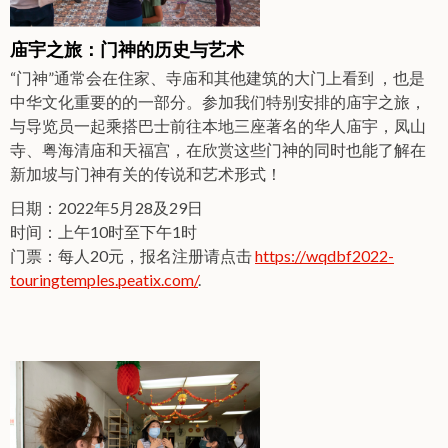
庙宇之旅：门神的历史与艺术
“门神”通常会在住家、寺庙和其他建筑的大门上看到 ，也是
中华文化重要的的一部分。参加我们特别安排的庙宇之旅，
与导览员一起乘搭巴士前往本地三座著名的华人庙宇，凤山
寺、粤海清庙和天福宫，在欣赏这些门神的同时也能了解在
新加坡与门神有关的传说和艺术形式！
日期：2022年5月28及29日
时间：上午10时至下午1时
门票：每人20元，报名注册请点击
https://wqdbf2022-
touringtemples.peatix.com/
.