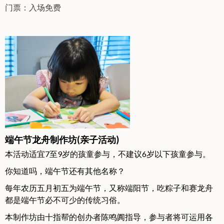
门票：入场免费
端午节龙舟制作坊(亲子活动)
本活动适宜7至9岁的孩童参与，不建议6岁以下孩童参与。
你知道吗，端午节还有其他名称？
每年农历五月初五为端午节，又称端阳节，吃粽子和赛龙舟
都是端午节必不可少的传统习俗。
本制作坊由十指帮的创办者陈鸣阗指导，参与者将可运用各