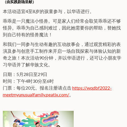
（由实践剧场呈献）
本活动适宜4至8岁的孩童参与，以华语进行。
乖乖是一只魔法小怪兽。可是家人们经常会取笑乖乖还不够
怪异。乖乖为自己感到难过，因此她需要你的帮助，替她找
到自己特有的怪兽魔法！
和我们一同参与生动有趣的互动故事会，通过观赏精彩的表
演及参与创意手工制作来开启一场自我探索与体验认知的新
奇之旅！本次活动90分钟，并以华语进行，还可让小朋友学
习华语并了解华族文化。
日期：5月28日至29日
时间：下午4时30分至6时
门票：每位20元。报名注册请点击
https://wqdbf2022-
meetmyunusualfamily.peatix.com/
。