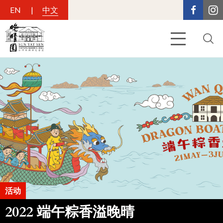
EN
中文
活动
2022 端午粽香溢晚晴