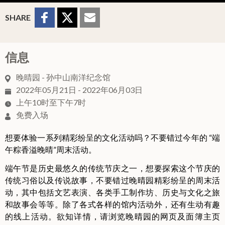
Sharing Buttons
Share to
Share
Share
SHARE
Facebook
to
to
Twitter
Email
信息
晚晴园 - 孙中山南洋纪念馆
2022年05月21日 - 2022年06月03日
上午10时至下午7时
免费入场
想要体验一系列精彩纷呈的文化活动吗？不要错过今年的 “端
午粽香溢晚晴”周末活动。
端午节是历史最悠久的传统节庆之一，想要探索这个节庆的
传统习俗以及传说故事，不要错过晚晴园精彩纷呈的周末活
动，其中包括文艺表演、各类手工制作坊、历史与文化之旅
和故事会等等。除了各式各样的馆内活动外，还有生动有趣
的线上活动。欲知详情，请浏览晚晴园的网页及面簿主页