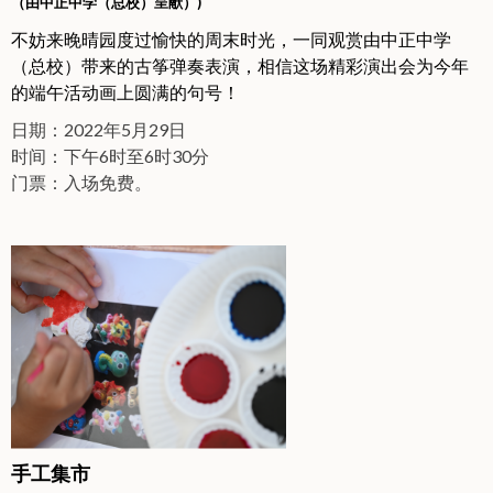
（
由中正中学（总校）呈献）)
不妨来晚晴园度过愉快的周末时光，一同观赏由中正中学
（总校）带来的古筝弹奏表演，相信这场精彩演出会为今年
的端午活动画上圆满的句号！
日期：2022年5月29日
时间：下午6时至6时30分
门票：入场免费。
手工集市