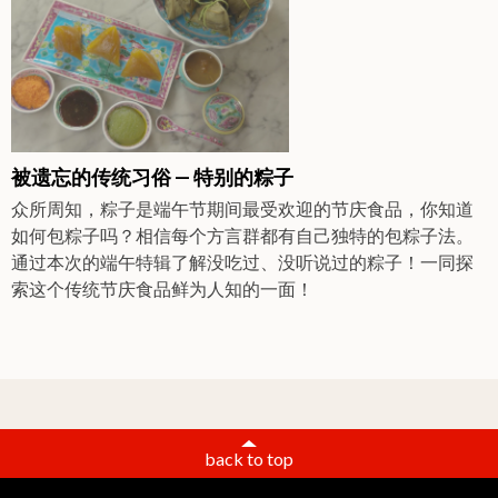
被遗忘的传统习俗 — 特别的粽子
众所周知，粽子是端午节期间最受欢迎的节庆食品，你知道
如何包粽子吗？相信每个方言群都有自己独特的包粽子法。
通过本次的端午特辑了解没吃过、没听说过的粽子！一同探
索这个传统节庆食品鲜为人知的一面！
back to top