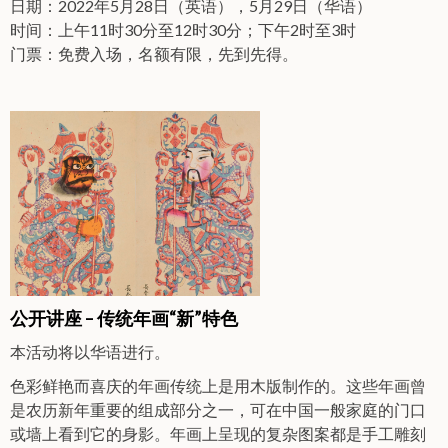
日期：2022年5月28日（英语），5月29日（华语）
时间：上午11时30分至12时30分；下午2时至3时
门票：免费入场，名额有限，先到先得。
公开讲座 – 传统年画“新”特色
本活动将以华语进行。
色彩鲜艳而喜庆的年画传统上是用木版制作的。这些年画曾
是农历新年重要的组成部分之一，可在中国一般家庭的门口
或墙上看到它的身影。年画上呈现的复杂图案都是手工雕刻