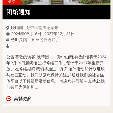
活动
闭馆通知
晚晴园 - 孙中山南洋纪念馆
2024年09月16日 - 2027年12月31日
暂时关闭，直至另行通知。
-
公告 尊敬的访客, 晚晴园 —— 孙中山南洋纪念馆将于2024
年9月16日起闭馆,进行修缮工作，预计于2027年重新开
放。 在修缮期间,我们将通过一系列馆外活动和计划继续
与社区互动。我们鼓励您保持关注,并通过我们的社交媒
体平台以了解最新活动信息。 感谢您的理解与支持,让我
们共同为保护和 ...
阅读更多